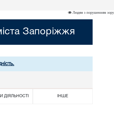
Людям з порушенням зору
міста Запоріжжя
ність.
И ДІЯЛЬНОСТІ
ІНШЕ