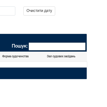
Очистити дату
Пошук:
Форма судочинства
Зал судових засідань