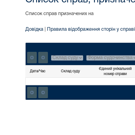
Список справ призначених на
Довідка
|
Правила відображення сторін у справі
Єдиний унікальний
Дата/Час
Склад суду
номер справи