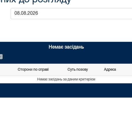
Немає засідань
Сторони по справі
Суть позову
Адреса
Немає засідань за даним критерієм