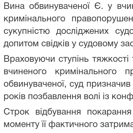
Вина обвинуваченої Є. у вчи
кримінального правопорушен
сукупністю досліджених суд
допитом свідків у судовому зас
Враховуючи ступінь тяжкості 
вчиненого кримінального п
обвинуваченої, суд призначив
років позбавлення волі із кон
Строк відбування покарання
моменту її фактичного затрим