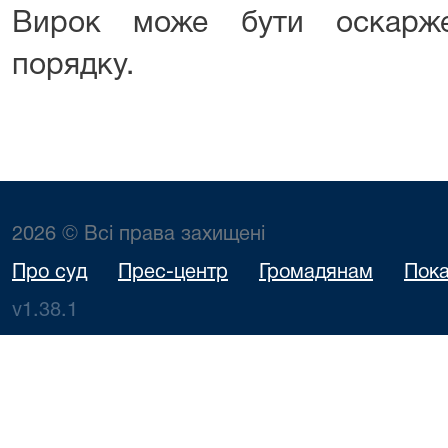
Вирок може бути оскарже
порядку.
2026 © Всі права захищені
Про суд
Прес-центр
Громадянам
Пока
v1.38.1