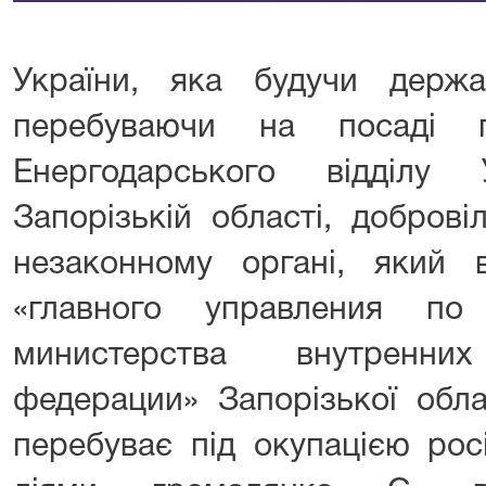
України, яка будучи держ
перебуваючи на посаді го
Енергодарського відділ
Запорізькій області, добров
незаконному органі, який 
«главного управления по
министерства внутренн
федерации» Запорізької обла
перебуває під окупацією рос