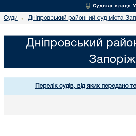
Судова влада 
Суди
Дніпровський районний суд міста За
•
Дніпровський район
Запорі
Перелік судів, від яких передано т