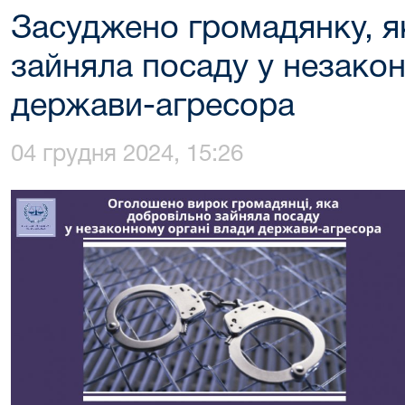
Засуджено громадянку, я
зайняла посаду у незакон
держави-агресора
04 грудня 2024, 15:26