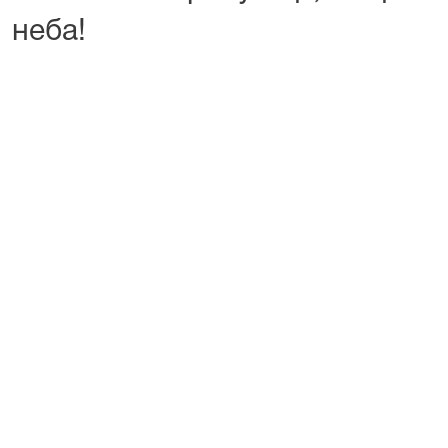
неба!