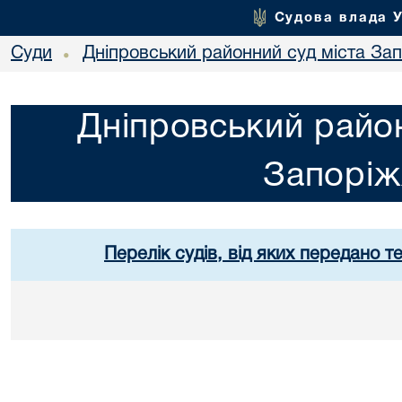
Судова влада 
Суди
Дніпровський районний суд міста За
•
Дніпровський район
Запорі
Перелік судів, від яких передано т