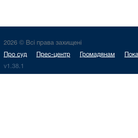
2026 © Всі права захищені
Про суд
Прес-центр
Громадянам
Пока
v1.38.1