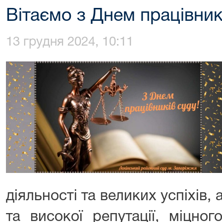
Вітаємо з Днем працівникі
13 грудня 2024, 10:11
діяльності та великих успіхів, 
та високої репутації, міцно