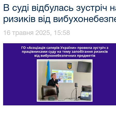
В суді відбулась зустріч 
ризиків від вибухонебезп
16 травня 2025, 15:58