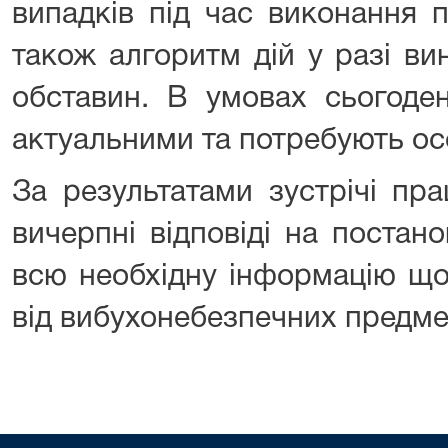
випадків під час виконання п
також алгоритм дій у разі в
обставин. В умовах сьогоде
актуальними та потребують ос
За результатами зустрічі пр
вичерпні відповіді на постан
всю необхідну інформацію що
від вибухонебезпечних предмет