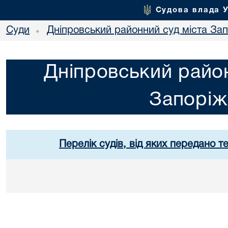
Судова влада 
Суди
Дніпровський районний суд міста За
•
Дніпровський район
Запорі
Перелік судів, від яких передано т