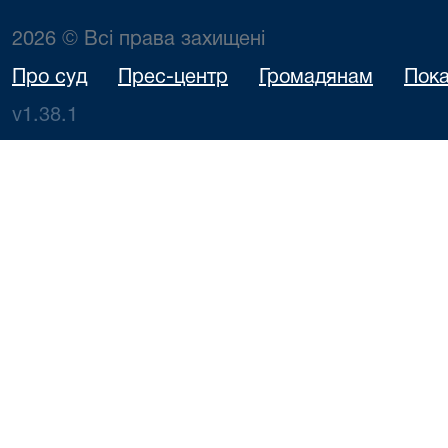
2026 © Всі права захищені
Про суд
Прес-центр
Громадянам
Пока
v1.38.1