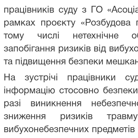
працівників суду з ГО «Асоці
рамках проєкту «Розбудова п
тому числі нетехнічне об
запобігання ризиків від вибу
та підвищення безпеки мешкан
На зустрічі працівники с
інформацію стосовно безпеки 
разі виникнення небезпечн
зниження ризиків травм
вибухонебезпечних предметів 