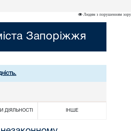
Людям з порушенням зору
міста Запоріжжя
ність.
И ДІЯЛЬНОСТІ
ІНШЕ
 незаконному