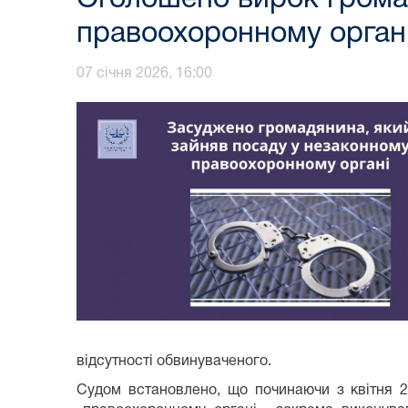
правоохоронному орган
07 січня 2026, 16:00
відсутності обвинуваченого.
Судом встановлено, що починаючи з квітня 2