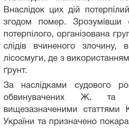
Внаслідок цих дій потерпілий
згодом помер. Зрозумівши 
потерпілого, організована гр
слідів вчиненого злочину, 
лісосмуги, де з використанням
ґрунт.
За наслідками судового ро
обвинувачених Ж. та
вищезазначеними статтями К
України та призначено покара