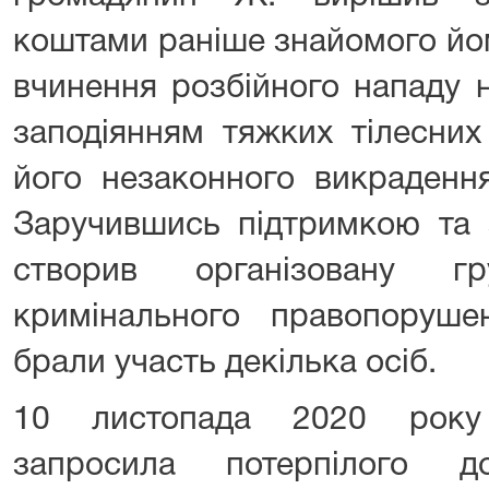
коштами раніше знайомого йо
вчинення розбійного нападу н
заподіянням тяжких тілесни
його незаконного викрадення
Заручившись підтримкою та 
створив організовану г
кримінального правопоруше
брали участь декілька осіб.
10 листопада 2020 року 
запросила потерпілого 