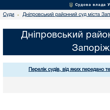
Судова влада 
Суди
Дніпровський районний суд міста За
•
Дніпровський район
Запорі
Перелік судів, від яких передано т