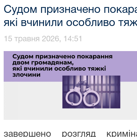
Судом призначено покар
які вчинили особливо тяж
15 травня 2026, 14:51
завершено розгляд кримін