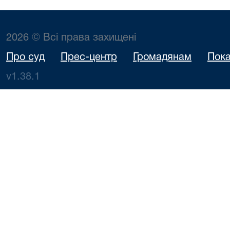
2026 © Всі права захищені
Про суд
Прес-центр
Громадянам
Пока
v1.38.1