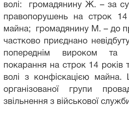
волі: громадянину Ж. – за с
правопорушень на строк 14 
майна; громадянину М. – до 
частково приєднано невідбут
попереднім вироком та о
покарання на строк 14 років 
волі з конфіскацією майна.
організованої групи пров
звільнення з військової служби