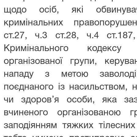
щодо осіб, які обвинува
кримінальних правопоруше
ст.27, ч.3 ст.28, ч.4 ст.187
Кримінального кодексу 
організованої групи, керув
нападу з метою заволод
поєднаного із насильством, 
чи здоров’я особи, яка заз
вчиненого організованою г
заподіянням тяжких тілесних